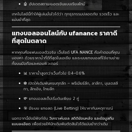
🤖 อัปเดตสถานะยอดเงินแบบเรียลไทม์
เทคโนโลยีนี้ทำให้ผู้เล่นมั่นใจได้ว่า ทุกธุรกรรมปลอดภัย รวดเร็ว และ
แม่นยำที่สุด
แทงบอลออนไลน์กับ ufanance ราคาดี
ที่สุดในตลาด
หากคุณคือแฟนบอลตัวจริง เว็บไซต์
UFA NANCE
คือคำตอบที่คุณ
มองหา ด้วยราคาน้ำที่ดีที่สุดในเอเชีย และระบบแทงบอลที่ใช้งานง่าย
ทั้งบนมือถือและคอมพิวเตอร์
📊 ราคาน้ำสูงกว่าเว็บทั่วไป 0.4–0.6%
⚽ เปิดให้เดิมพันครบทุกลีก – พรีเมียร์ลีก, ลาลีกา, บุนเดสลี
กา, ลีกเอิง, ไทยลีก
💸 แทงบอลสเต็ปเริ่มต้นเพียง 2 คู่
🎯 มีระบบ แทงสด (Live Betting) ให้ราคาทันเหตุการณ์
นอกจากนี้ยังมีฟังก์ชัน
วิเคราะห์บอล สถิติย้อนหลัง และข้อมูลทีม
แบบละเอียด
เพื่อช่วยให้นักเดิมพันตัดสินใจได้แม่นยำกว่าเดิม