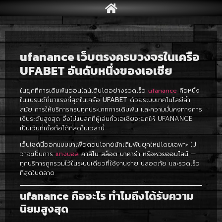
ufanance เว็บตรงครบวงจรในเครือ
UFABET อันดับหนึ่งของเอเชีย
ในยุคที่การเดิมพันออนไลน์เติบโตอย่างรวดเร็ว
ufanance
คือหนึ่ง
ในแบรนด์ที่มาแรงที่สุดในเครือ
UFABET
ด้วยระบบเทคโนโลยีล้ำ
สมัย การให้บริการครบทุกประเภทการเดิมพัน และความมั่นคงทางการ
เงินระดับสูงสุด จึงไม่แปลกที่ผู้เล่นทั่วเอเชียจะยกให้ UFANANCE
เป็นเว็บที่เชื่อถือได้ที่สุดในเวลานี้
เว็บไซต์นี้ออกแบบมาเพื่อตอบโจทย์นักเดิมพันยุคใหม่โดยเฉพาะ ไม่
ว่าจะเป็นการ
แทงบอล
คาสิโน สล็อต บาคาร่า หรือหวยออนไลน์
—
ทุกบริการถูกรวมไว้ในระบบเดียวที่ใช้งานง่าย ปลอดภัย และรวดเร็ว
ที่สุดในตลาด
ufanance คืออะไร ทำไมถึงได้รับความ
นิยมสูงสุด