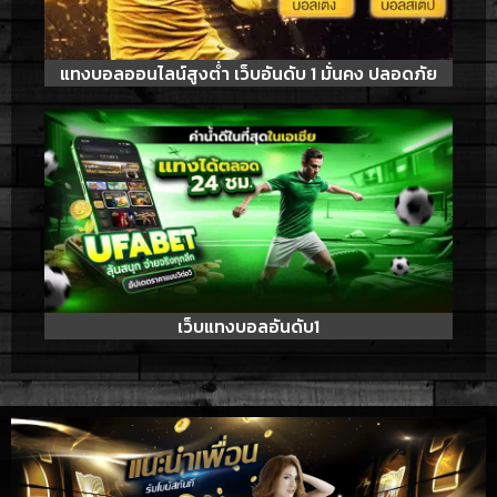
แทงบอลออนไลน์สูงต่ำ เว็บอันดับ 1 มั่นคง ปลอดภัย
เว็บแทงบอลอันดับ1