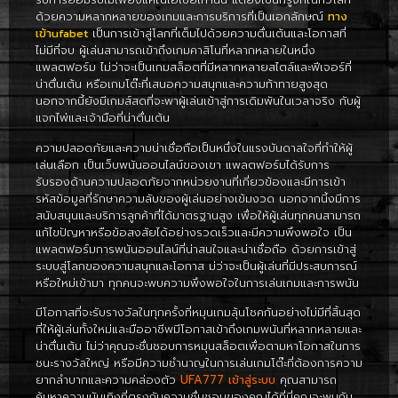
ด้วยความหลากหลายของเกมและการบริการที่เป็นเอกลักษณ์
ทาง
เข้าufabet
เป็นการเข้าสู่โลกที่เต็มไปด้วยความตื่นเต้นและโอกาสที่
ไม่มีที่จบ ผู้เล่นสามารถเข้าถึงเกมคาสิโนที่หลากหลายในหนึ่ง
แพลตฟอร์ม ไม่ว่าจะเป็นเกมสล็อตที่มีหลากหลายสไตล์และฟีเจอร์ที่
น่าตื่นเต้น หรือเกมโต๊ะที่เสนอความสนุกและความท้าทายสูงสุด
นอกจากนี้ยังมีเกมส์สดที่จะพาผู้เล่นเข้าสู่การเดิมพันในเวลาจริง กับผู้
แจกไพ่และเจ้ามือที่น่าตื่นเต้น
ความปลอดภัยและความน่าเชื่อถือเป็นหนึ่งในแรงบันดาลใจที่ทำให้ผู้
เล่นเลือก เป็นเว็บพนันออนไลน์ของเขา แพลตฟอร์มได้รับการ
รับรองด้านความปลอดภัยจากหน่วยงานที่เกี่ยวข้องและมีการเข้า
รหัสข้อมูลที่รักษาความลับของผู้เล่นอย่างเข้มงวด นอกจากนี้งมีการ
สนับสนุนและบริการลูกค้าที่ได้มาตรฐานสูง เพื่อให้ผู้เล่นทุกคนสามารถ
แก้ไขปัญหาหรือข้อสงสัยได้อย่างรวดเร็วและมีความพึงพอใจ เป็น
แพลตฟอร์มการพนันออนไลน์ที่น่าสนใจและน่าเชื่อถือ ด้วยการเข้าสู่
ระบบสู่โลกของความสนุกและโอกาส ม่ว่าจะเป็นผู้เล่นที่มีประสบการณ์
หรือใหม่เข้ามา ทุกคนจะพบความพึงพอใจในการเล่นเกมและการพนัน
มีโอกาสที่จะรับรางวัลในทุกครั้งที่หมุนเกมลุ้นโชคกันอย่างไม่มีที่สิ้นสุด
ที่ให้ผู้เล่นทั้งใหม่และมืออาชีพมีโอกาสเข้าถึงเกมพนันที่หลากหลายและ
น่าตื่นเต้น ไม่ว่าคุณจะชื่นชอบการหมุนสล็อตเพื่อตามหาโอกาสในการ
ชนะรางวัลใหญ่ หรือมีความชำนาญในการเล่นเกมโต๊ะที่ต้องการความ
ยากลำบากและความคล่องตัว
UFA777 เข้าสู่ระบบ
คุณสามารถ
ค้นหาความบันเทิงที่ตรงกับความชื่นชอบของคุณได้ที่นี่คุณจะพบกับ