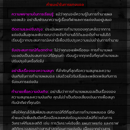
คำแนะนำในการแทงบอล
ความพยายามในการเรียนรู้
:
แม้ว่าคุณจะมีความรู้ในการทำนายผล
บอลแล้ว อย่าลืมพัฒนาความรู้เรื่องกีฬาและการแข่งขันอยู่เสมอ
ติดตามและปรับปรุง
:
ประเมินผลการทำนายของคุณหลังจากการ
แข่งขันสิ้นสุดและพิจารณาว่าอะไรทำงานได้ดีและอะไรทำงานไม่ได้
เรียนรู้จากประสบการณ์เหล่านี้เพื่อปรับปรุงความแม่นยำในการทำนาย
รับประสบการณ์ที่แตกต่าง
:
ไม่ว่าคุณจะแพ้หรือชนะ การทำนายผล
บอลยังเป็นประสบการณ์ที่มีคุณค่า เรียนรู้จากทุกครั้งที่คุณทำนายและ
ปรับปรุงในครั้งถัดไป
อย่าลืมเรื่องของความสนุก
:
ที่สำคัญที่สุดคือความสนุกและความ
บันเทิงในการทำนายผลบอล เล่นด้วยใจริมเริ่มและเพลิดเพลินกับการ
รับชมการแข่งขัน
ทำนายเพื่อความบันเทิง
:
อย่าลืมว่าการทำนายผลบอลเป็นเรื่องของ
ความสนุกและความบันเทิง คุณไม่จำเป็นต้องเสี่ยงเงินมากเพื่อสนุก
กับนักกีฬาที่คุณรัก
เพื่อให้คุณได้สัมผัสประสบการณ์ที่ดีที่สุดในการทำนายผลบอล นี่คือ
คำแนะนำเพิ่มเติมมีเครื่องมือและแหล่งข้อมูลออนไลน์ที่ช่วยในการ
วิเคราะห์ทีมและสถิติ เช่น การวิเคราะห์เชิงลึก แผนภาพแท่ง และกราฟ
สถิติตรวจสอบข่าวสารล่าสุดก่อนการแข่งขัน เนื่องจากข่าวสาร