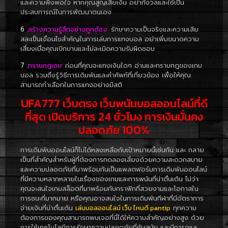
และความพึงพอใจ หากคุณสูญเสียเงิน อย่ากังวลและใช้เป็น
ประสบการณ์ในการพัฒนาตนเอง
6 .
สร้างความรู้สึกอย่างถูกต้อง
: รักษาความเป็นจริงและความเสีย
สละเป็นเงื่อนไขสำคัญในการเล่นการแทงบอล อย่าเพิ่มขนาดความ
เสี่ยงเมื่อคุณเบิกบานและไม่ละเมิดความรับผิดชอบ
7 .
ทราบกฎเกม
: ก่อนที่คุณจะแทงเงินใดๆ อ่านและทราบกฎของเกม
บอล รวมถึงรู้วิธีการเดิมพันและคำศัพท์ที่เกี่ยวข้อง เพื่อให้คุณ
สามารถทำเลือกในการแทงอย่างมีสติ
UFA777 เว็บตรง เว็บพนันบอลออนไลน์ที่ดี
ที่สุด เปิดบริการ 24 ชั่วโมง การเงินมั่นคง
ปลอดภัย 100%
การเดิมพันออนไลน์ก็ไม่ได้หลงเหลือกับเป้าหมายนี้เช่นกัน และ กลาย
เป็นที่สำคัญสำหรับผู้ที่ต้องการทดลองเสี่ยงด้วยความสะดวกสบาย
และความปลอดภัยที่มาพร้อมกันเป็นแพลตฟอร์มการเดิมพันออนไลน์
ที่มีความหลากหลายในเรื่องของเกมและการพนันที่น่าตื่นเต้น ไม่ว่า
คุณจะสนใจเกมสล็อตที่มาพร้อมกับกราฟิกที่สวยงามและโอกาสใน
การชนะที่มากมาย หรือคุณอาจสนใจในการเดิมพันกีฬาที่มีอัตราการ
จ่ายเงินที่น่าตื่นเต้น
เล่นบอลออนไลน์ เว็บ ไหนดี pantip
ทุกความ
ต้องการของคุณสามารถพบเจอที่นี่ได้ให้ความสำคัญอย่างสูง ด้วย
การใช้เทคโนโลยีการรักษาความปลอดภัยที่ทันสมัย และมีการดูแล