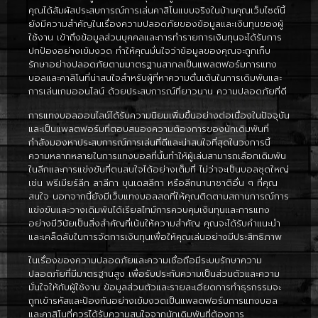
คุณได้สัมผัสประสบการณ์การเล่นคาสิโนแบบจริงในบ้านคุณเว็บไซต์นี้
ยังมีความสำคัญในเรื่องความปลอดภัยของข้อมูลและเงินทุนของผู้
ใช้งาน เข้าถึงข้อมูลส่วนบุคคลและการทำรายการเงินทุนจะได้รับการ
ปกป้องอย่างเข้มงวด ทำให้คุณมั่นใจว่าข้อมูลของคุณจะถูกเก็บ
รักษาอย่างปลอดภัยตามมาตรฐานสากลเป็นแพลตฟอร์มการแทง
บอลและคาสิโนที่น่าสนใจสำหรับผู้ที่หาความตื่นเต้นในการเดิมพันและ
การเล่นเกมออนไลน์ ด้วยประสบการณ์ที่ยาวนาน ความปลอดภัยที่ดี
การแทงบอลออนไลน์ได้รับความนิยมเพิ่มขึ้นอย่างต่อเนื่องในปัจจุบัน
และเป็นแพลตฟอร์มที่ตอบสนองความต้องการของนักเดิมพันที่
กำลังมองหาประสบการณ์การเล่นที่ดีและน่าสนใจที่สุดในวงการนี้
ความหลากหลายในการแทงบอลที่นั้นทำให้ผู้เล่นสามารถเลือกเดิมพัน
ในลีกและการแข่งขันที่ตนสนใจได้อย่างเต็มที่ ไม่ว่าจะเป็นบอลชุดใหญ่
เช่น พรีเมียร์ลีก ลาลีกา บุนเดสลีกา หรือลีกนานาชาติอื่น ๆ ที่คุณ
สนใจ นอกจากนี้ยังมีเว็บแทงบอลสดที่ให้คุณติดตามสถานการณ์การ
แข่งขันและวางเดิมพันได้เรียลไทม์การควบคุมเงินทุนและการแทง
อย่างมีวินัยเป็นสิ่งสำคัญที่เน้นให้ความสำคัญ คุณจะได้รับคำแนะนำ
และเคล็ดลับในการจัดการเงินทุนเพื่อให้คุณเล่นอย่างมีประสิทธิภาพ
ในเรื่องของความปลอดภัยและความเชื่อถือมีระบบรักษาความ
ปลอดภัยที่มีมาตรฐานสูง เพื่อรับประกันความเป็นส่วนตัวและความ
มั่นใจให้กับผู้ใช้งาน ข้อมูลส่วนตัวและรายละเอียดการทำธุรกรรมจะ
ถูกเข้ารหัสและป้องกันอย่างเข้มงวดเป็นแพลตฟอร์มการแทงบอล
และคาสิโนที่ควรได้รับความสนใจจากนักเดิมพันที่ต้องการ