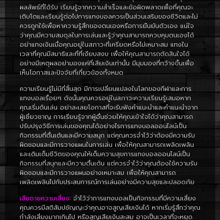
ผลลัพธ์ที่ได้รับ เรียนรู้จากความสำเร็จและข้อผิดพลาดเพื่อที่คุณจะ
เติบโตและเรียนรู้ต่อไปการแทงบอลควรเป็นส่วนเสริมของชีวิตและไม่
ควรถูกใช้เพื่อหาความรู้สึกของตนเองหรือการยืนยันตัวเอง แน่ใจ
ว่าคุณมีความสมดุลในการเล่นและรู้ว่าคุณสามารถควบคุมตนเองได้
อย่าแทงเงินเมื่อคุณอยู่ในสภาวะที่เครียดหรือไม่เหมาะสม แทงใน
เวลาที่คุณมีสมาธิและที่ที่เงียบสงบ เพื่อให้คุณสามารถตัดสินใจได้
อย่างมีเหตุผลอย่ามองแค่ที่เสียเงินเท่านั้น มีมุมมองที่กว้างขึ้นเพื่อ
เห็นโอกาสและปัจจัยที่เกี่ยวข้องทั้งหมด
ความเรียนรู้ไม่มีที่สิ้นสุด มีการเปลี่ยนแปลงในโลกของกีฬาและการ
แทงบอลเรื่อยๆ ดังนั้นคุณควรอยู่ในสภาวะความเรียนรู้เสมอหาก
คุณเริ่มต้นเล่น อย่าละเลยโอกาสที่จะรับฟังคำแนะนำและคำแนะนำจาก
ผู้เชี่ยวชาญ การเรียนรู้จากผู้อื่นช่วยให้คุณเข้าใจได้ว่าคุณสามารถ
ปรับปรุงวิธีการเล่นของคุณได้อย่างไรการแทงบอลออนไลน์เป็น
กิจกรรมที่ตื่นเต้นและมีความสนุก แต่คุณควรจำไว้ว่าต้องมีความรับ
ผิดชอบและมีการวางแผนในการเล่น เพื่อให้คุณสามารถเพลิดเพลิน
และเติมเต็มชีวิตของคุณให้เต็มความสุขการแทงบอลออนไลน์เป็น
กิจกรรมที่สนุกและมีความตื่นเต้น แต่ควรจำไว้ว่าคุณต้องใช้ความรับ
ผิดชอบและมีการวางแผนอย่างเหมาะสม เพื่อให้คุณสามารถ
เพลิดเพลินไปกับประสบการณ์การเล่นอย่างมีความสุขและปลอดภัย
เสียดายความเสี่ยง
: จำไว้ว่าการแทงบอลเป็นกิจกรรมที่มีความเสี่ยง
คุณควรมีสติสัมปชัญญะว่าคุณอาจสูญเสียเงินได้ หากเริ่มรู้สึกว่าคุณ
กำลังเสี่ยงมากเกินไป หรือสูญเสียเงินสะสม อาจเป็นเวลาที่จะหยุด