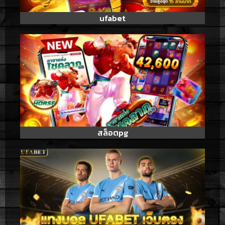
ufabet
สล็อตpg