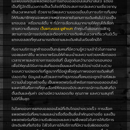
ไม่เพียงแค่เป็นแพลตฟอร์มการแทงบอลออนไลน์ที่น่าสนใจ แต่ยัง
เป็นที่รู้จักดีในวงการเป็นเว็บไซต์ที่มีประสบการณ์และความเชี่ยวชาญ
เป็นเวลาหลายปี ด้วยรางวัลและความยอดเยี่ยมในการบริการที่มอบ
ให้กับสมาชิกคุณจะพบความหลากหลายในเกมการเดิมพันไม่ว่าจะเป็น
แทงบอล หรือเกมส์อื่น ๆ ที่มีการเลือกเล่นมากมายให้คุณได้เลือก
ตามความชื่นชอบ
เว็บแทงบอล ยูฟ่าเบท
ถ้าคุณชื่นชอบการเฝ้าดู
สถานการณ์การแข่งขันและต้องการวางเดิมพันในเวลาเดียวกันมีเว็บ
แทงบอลสดที่คุณสามารถติดตามและเดิมพันในเรียลไทม์ได้
ทีมงานบริการลูกค้าของเป็นกลุ่มคนที่มีความรู้ความเข้าใจในการแทง
บอลและคาสิโน พวกเขาพร้อมให้คำแนะนำและความช่วยเหลือตลอด
เวลาราคาและตารางการแข่งขันที่ นั้นถูกค้นคว้ามาอย่างรอบคอบ
เพื่อให้คุณได้รับการเล่นที่ยอดเยี่ยมและทำเงินได้อย่างมีส่วนร่วม
ระบบความปลอดภัยที่สูงมากที่มีอยู่เพื่อคุณภาพของการเดิมพันที่
ปลอดภัย ข้อมูลส่วนตัวและการทำธุรกรรมทั้งหมดจะถูกเข้ารหัสและ
ความมั่นใจถูกสร้างขึ้น เป็นแพลตฟอร์มสำหรับการแทงบอลออนไลน์
และคาสิโนคือการที่คุณเลือกให้ตนเองมีประสบการณ์การเดิมพันที่น่า
ตื่นเต้นและคุ้มค่า อย่างมีความปลอดภัย คุณภาพ และความสนุกที่
ไม่มีที่สิ้นสุด
ในโลกของการแทงบอลออนไลน์ที่เติบโตอย่างรวดเร็ว การเลือก
แพลตฟอร์มที่เหมาะสมและน่าเชื่อถือเป็นสิ่งสำคัญอย่างยิ่ง และเป็น
แพลตฟอร์มที่มีความรับผิดชอบและความพึงพอใจในการให้บริการ
นักเดิมพันที่แท้จริง ใส่ใจในการให้บริการที่มีความรับผิดชอบต่อ