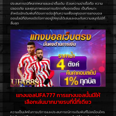
ประสบการณ์ที่หลากหลายและน่าตื่นเต้น ด้วยความน่าเชื่อถือ ความ
ปลอดภัย และคุณภาพของการบริการที่ยอดเยี่ยม เป็นที่เหมาะ
สำหรับนักเดิมพันที่ต้องการต่อสู้กับความเฟื่องฟูของการแทงบอล
ออนไลน์ที่ยังคงเปิดโอกาสอยู่ให้คุณได้เล่นและชนะกับความสนุกไม่มีที่
สิ้นสุด
แทงบอลUFA777 การแทงบอลนั้นมีให้
เลือกเล่นมากมายรบที่นี้ที่เดียว
ความเป็นเลิศในการบริการและประสบการณ์การเดิมพันที่ไม่เหมือนใคร