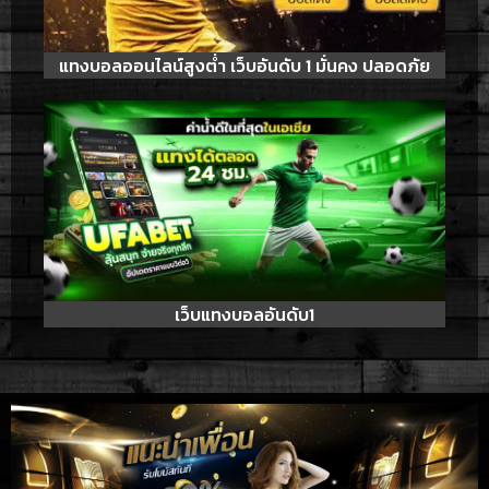
แทงบอลออนไลน์สูงต่ำ เว็บอันดับ 1 มั่นคง ปลอดภัย
เว็บแทงบอลอันดับ1