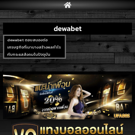
dewabet
dewabet ตอบสนองต่อ
เศรษฐกิจที่เบาบางสร้างผลกำไร
กับกระแสสังคมในปัจจุบัน