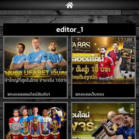
editor_1
แทงบอลออนไลน์อันดับ1
แทงบอลเว็บตรง