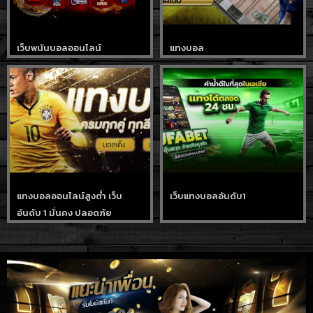
เว็บพนันบอลออนไลน์
แทงบอล
แทงบอลออนไลน์สูงต่ำ เว็บ
เว็บแทงบอลอันดับ1
อันดับ 1 มั่นคง ปลอดภัย