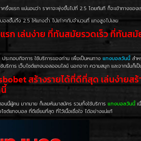
ครึ่งแรก แน่นอนว่า ราคาจะพุ่งขึ้นไปที่ 2.5 โดยทันที ก็จะเข้าทางของเ
าคาบอลขึ้นถึง 2.5 ให้แทงต่ำ ไปเท่าๆกับจำนวนที่ แทงสูงไปเลย
ก เล่นง่าย ที่ทันสมัยรวดเร็ว ที่ทันสม
ูล ประกอบกิจการ ใช้บริการของท่าน เพื่อเป็นหนทาง
แทงบอลวันนี้
สำหรั
็ใช้บริการ เว็บไซต์แทงบอลออนไลน์ นอกจาก ความสนุก และจากนั้นก็เป็
t สร้างรายได้ที่ดีที่สุด เล่นง่ายสร้าง
ี้
นนี้ผู้คน มากมาย ก็เลยหันมาสมัคร รวมทั้งใช้บริการ
แทงบอลวันนี้
เน
์แทงบอล ที่ดีเยี่ยมที่สุด ที่ไว้เนื้อเชื่อใจ ได้อย่างแน่แท้