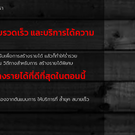
รา
ัยรวดเร็ว และบริการได้ความ
บเพื่อการสร้างรายได้ แล้วก็ทำให้ร่ำรวย
น วิถีทางสำหรับการ สร้างรายได้พิเศษ
รายได้ที่ดีที่สุดในตอนนี้
ื่องจากต้นแบบการ ให้บริการที่ ล้ำยุค สบายเร็ว