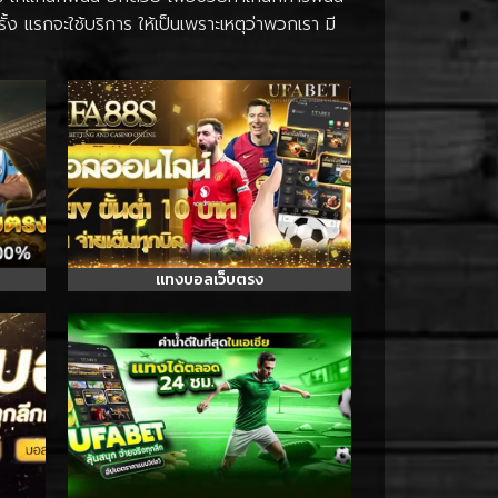
ง แรกจะใช้บริการ ให้เป็นเพราะเหตุว่าพวกเรา มี
แทงบอลเว็บตรง