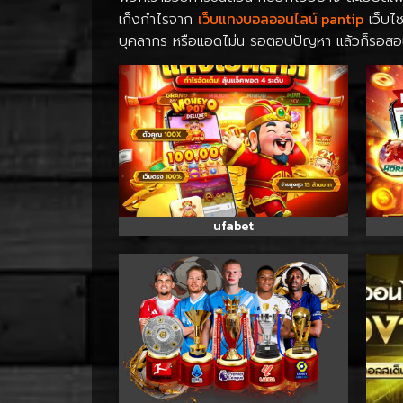
เว็บแทงบอลออนไลน์ pantip
เก็งกำไรจาก
เว็บไซ
บุคลากร หรือแอดไม่น รอตอบปัญหา แล้วก็รอสอน แ
ufabet