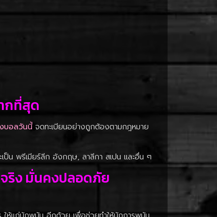
กที่สุด
งบอลวันนี้
จดทะเบียนอย่างถูกต้องตามกฎหมาย
ป็น พรีเมียร์ลีก อังกฤษ, ลาลีกา สเปน และอื่น ๆ
ยจริง มั่นคงปลอดภัย
 ให้แก่นักพนัน อีกด้วย เพื่อช่วยทำให้นักการพนัน