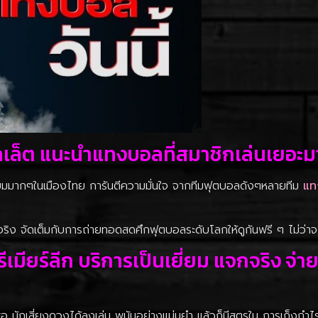
ล็ต แนะนำแทงบอลที่สมาชิกเล่นเยอะมา
นิยมมากๆในเมืองไทย การันตีความมั่นใจ จากทีมฟุตบอลดังๆหลายทีม
แท
ง จัดเต็มกับการถ่ายทอดสดศึกฟุตบอลระดับโลกให้ดูกันฟรี ๆ ไม่ว่าจะเ
มียร์ลีก บริการเป็นเยี่ยม แจกจริง จ่า
ื่อ นักเสี่ยงดวงได้ลงเล่น พนันอย่างแม่นยำ แล้วก็มีสูตรใน การเก็งกำไร