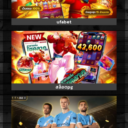
ufabet
สล็อตpg