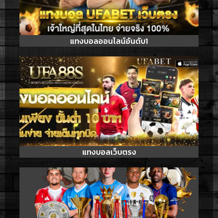
แทงบอลออนไลน์อันดับ1
แทงบอลเว็บตรง