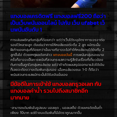
แทงบอลเครดิตฟรี แทงบอลฟรี200 ถือว่า
เป็นเว็บพนันออนไลน์ ไปกับ เว็บ ufabet เว็
นพนันอันดับ 1
การเล่นเผชิญกับกลุ่มที่ด้อยกว่า แต่ว่าเว็บได้ระบุอัตราการเจรจาต่อ
รองไว้หลายลูก ดังเช่นว่าการให้หงส์แดงต่อถึง 2 ลูก แม้กระนั้น
ฝีเท้าของกลุ่มที่ด้อยกว่านั้นบางทีอาจจะไม่ทำให้หงส์แดงได้ยิงถึง 2
ลูกขึ้นไป ด้วยเหตุผลดังกล่าว
แทงบอลวันนี้
การพนันกลุ่มรองบาง
ครั้งก็อาจจะเป็นการพนันที่สวนกระแสความรู้สึกในเรื่องที่เกี่ยวข้อง
กับการชื่นถูกใจกลุ่มหงส์แดง แต่ว่าถ้าเกิดผลสรุปออกมาแล้วได้เงิน
ก็เลยจะต้องวางเดิมพันกลุ่มรอง เมื่อหงส์แดงชนะ 1-0 ก็ถือว่า
พนันสวนกระแสแม้กระนั้นได้รับเงินนั่นเอง
มีข้อดีในการเข้าใช้ แทงบอลทรูวอเลท กับ
แทงบอลค่าน้ำ รวมไปถึงสมาชิกอีก
มากมาย
-สามารถเดิมพันในรูปแบบ บอลชุด , บอลเสต็ป ด้วยเครดิตขั้นต่ำ
เพียง 10บาท แต่ถ้าชนะเดิมพันก็มีอัตราคูณมากขึ้น