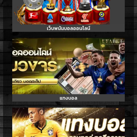
เว็บพนันบอลออนไลน์
แทงบอล