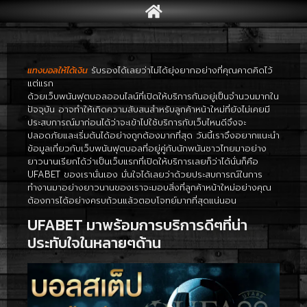
แทงบอลให้ได้เงิน
รับรองได้เลยว่าไม่ได้ยุ่งยากอย่างที่คุณคาดคิดไว้
แต่แรก
ด้วยเว็บพนันฟุตบอลออนไลน์ที่เปิดให้บริการกันอยู่เป็นจำนวนมากใน
ปัจจุบัน อาจทำให้เกิดความสับสนสำหรับลูกค้าหน้าใหม่ที่ยังไม่เคยมี
ประสบการณ์มาก่อนได้ว่าจะเข้าไปใช้บริการกับเว็บไหนดีจึงจะ
ปลอดภัยและเริ่มต้นได้อย่างถูกต้องมากที่สุด วันนี้เราจึงอยากแนะนำ
ข้อมูลเกี่ยวกับเว็บพนันฟุตบอลที่อยู่คู่กับนักพนันชาวไทยมาอย่าง
ยาวนานเรียกได้ว่าเป็นเว็บแรกที่เปิดให้บริการเลยก็ว่าได้นั่นก็คือ
UFABET ของเรานั่นเอง มั่นใจได้เลยว่าด้วยประสบการณ์ในการ
ทำงานมาอย่างยาวนานของเราจะมอบสิ่งที่ลูกค้าหน้าใหม่อย่างคุณ
ต้องการได้อย่างครบถ้วนแล้วตอบโจทย์มากที่สุดแน่นอน
UFABET มาพร้อมการบริการดีๆที่น่า
ประทับใจในหลายๆด้าน