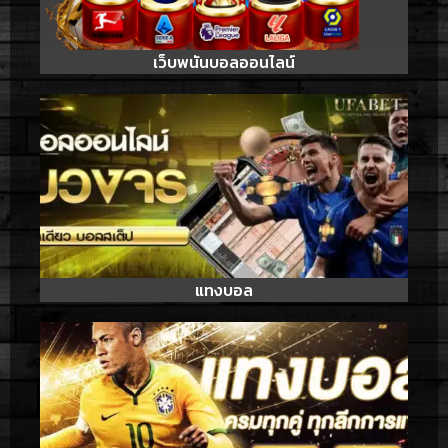
เว็บพนันบอลออนไลน์
แทงบอล