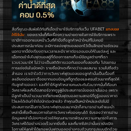
สิ่งที่คุณจะสัมผัสได้ทันทีเมื่อเข้ามาใช้บริการกับเว็บ UFABET
แทงบอล
ให้ได้เงิน
ของเรานั่นก็คือเรื่องความง่ายดายในการใช้บริการเพราะ
เรามีการออกแบบหน้าเว็บที่คำนึงถึงลูกค้าหน้าใหม่ที่ไม่เคยมี
ประสบการณ์มาก่อน จะมีการแบ่งฟุตบอลออกไว้เป็นลีกอย่างชัดเจน
นอกจากนี้ยังเรียงตามเวลาและมีราคาต่อรองมอบให้ในแต่ละคู่ และ
เมื่อกดเข้าไปในฟุตบอลคู่ที่ต้องการแทงก็จะมีข้อมูลต่างๆที่เรา
รวบรวมมาให้ ไม่ว่าจะเป็นสถิติการเจอกันของทั้งสองทีม โปรแกรม
การแข่งขันในนัดหน้า รายชื่อนักเตะที่คาดว่าจะลงสนาม รวมไปถึงตัว
สำรอง เราเข้าใจดีว่าการวิเคราะห์ฟุตบอลของลูกค้านั้นเป็นเรื่องที่
ละเอียดอ่อนเราจึงอยากมอบข้อมูลที่ถูกต้องและครบถ้วนมากที่สุดให้
กับลูกค้าของเรา และที่ทำให้ลูกค้าหลายคนประทับใจมากๆนั่นก็คือบท
วิเคราะห์และทีเด็ดสกอร์จากกูรูผู้มีประสบการณ์ของเรานั่นเอง เพราะ
มีลูกค้าเป็นจำนวนมากที่แทงพนันฟุตบอลตามสกอร์ที่กูรู้ของเราคาด
ไว้และได้เงินกำไรไปนักต่อนักแล้ว ถ้าคุณเป็นหน้าใหม่และยังไม่มี
ประสบการณ์ในการวิเคราะห์ฟุตบอลมากนักก็สามารถอ่านคำแนะนำ
เหล่านี้เพื่อเป็นแนวทางในการวิเคราะห์ของคุณได้ รับรองว่าการอ่าน
ข้อมูลเหล่านี้บ่อยๆจะช่วยให้คุณสามารถพัฒนาความสามารถในการ
วิเคราะห์ได้อย่างรวดเร็วมากยิ่งขึ้น และที่มากไปกว่านั้นเรายังเปิด
โอกาสให้ลูกค้าได้แทงพนันฟุตบอลอย่างครบถ้วนทุกรูปแบบอีกด้วย