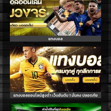
แทงบอล
แทงบอลออนไลน์สูงต่ำ เว็บอันดับ 1 มั่นคง ปลอดภัย