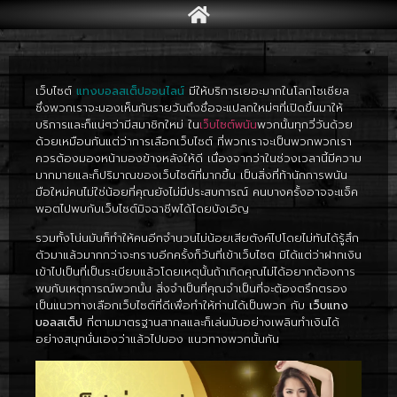
เว็บไซต์
แทงบอลสเต็ปออนไลน์
มีให้บริการเยอะมากในโลกโซเชียล
ซึ่งพวกเราจะมองเห็นกันรายวันถึงชื่อจะแปลกใหม่ๆที่เปิดขึ้นมาให้
บริการและก็แน่ๆว่ามีสมาชิกใหม่ ใน
เว็บไซต์พนัน
พวกนั้นทุกวี่วันด้วย
ด้วยเหมือนกันแต่ว่าการเลือกเว็บไซต์ ที่พวกเราจะเป็นพวกพวกเรา
ควรต้องมองหน้ามองข้างหลังให้ดี เนื่องจากว่าในช่วงเวลานี้มีความ
มากมายและก็ปริมาณของเว็บไซต์ที่มากขึ้น เป็นสิ่งที่ท้านักการพนัน
มือใหม่คนไม่ใช่น้อยที่คุณยังไม่มีประสบการณ์ คนบางครั้งอาจจะแจ็ค
พอตไปพบกับเว็บไซต์มิจฉาชีพได้โดยบังเอิญ
รวมทั้งโน่นมันก็ทำให้คนอีกจำนวนไม่น้อยเสียตังค์ไปโดยไม่ทันได้รู้สึก
ตัวมาแล้วมากกว่าจะทราบอีกครั้งก็วันที่เข้าเว็บไซต มิได้แต่ว่าฝากเงิน
เข้าไปเป็นที่เป็นระเบียบแล้วโดยเหตุนั้นถ้าเกิดคุณไม่ได้อยากต้องการ
พบกับเหตุการณ์พวกนั้น สิ่งจำเป็นที่คุณจำเป็นที่จะต้องตรึกตรอง
เป็นแนวทางเลือกเว็บไซต์ที่ดีเพื่อทำให้ท่านได้เป็นพวก กับ
เว็บแทง
บอลสเต็ป
ที่ตามมาตรฐานสากลและก็เล่นมันอย่างเพลินทำเงินได้
อย่างสนุกนั่นเองว่าแล้วไปมอง แนวทางพวกนั้นกัน