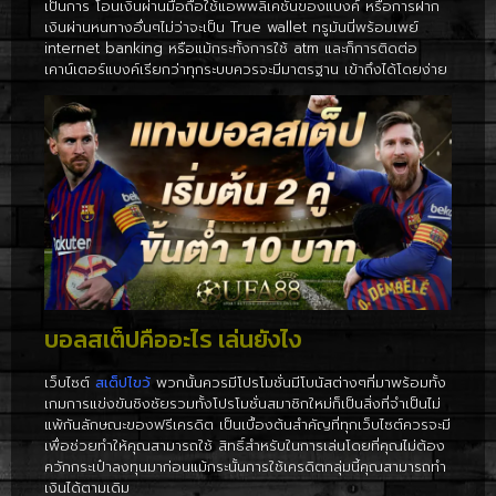
เป็นการ โอนเงินผ่านมือถือใช้แอพพลิเคชั่นของแบงค์ หรือการฝาก
เงินผ่านหนทางอื่นๆไม่ว่าจะเป็น True wallet ทรูมันนี่พร้อมเพย์
internet banking หรือแม้กระทั้งการใช้ atm และก็การติดต่อ
เคาน์เตอร์แบงค์เรียกว่าทุกระบบควรจะมีมาตรฐาน เข้าถึงได้โดยง่าย
บอลสเต็ปคืออะไร เล่นยังไง
เว็บไซต์
สเต็ปไขว้
พวกนั้นควรมีโปรโมชั่นมีโบนัสต่างๆที่มาพร้อมทั้ง
เกมการแข่งขันชิงชัยรวมทั้งโปรโมชั่นสมาชิกใหม่ก็เป็นสิ่งที่จำเป็นไม่
แพ้กันลักษณะของฟรีเครดิต เป็นเบื้องต้นสำคัญที่ทุกเว็บไซต์ควรจะมี
เพื่อช่วยทำให้คุณสามารถใช้ สิทธิ์สำหรับในการเล่นโดยที่คุณไม่ต้อง
ควักกระเป๋าลงทุนมาก่อนแม้กระนั้นการใช้เครดิตกลุ่มนี้คุณสามารถทำ
เงินได้ตามเดิม