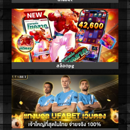
สล็อตpg