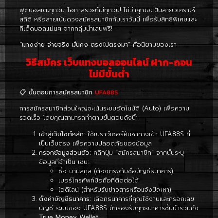
ฟุตบอลเตะทุกวัน โอกาสรวยก็มีทุกวัน! ไม่ว่าคุณจะเป็นสายวิเคราะห์
สถิติ หรือสายเน้นดวงสมัครสมาชิกกับเราวันนี้ เพื่อรับสิทธิพิเศษและ
ทีเด็ดบอลแม่นๆ จากกลุ่มนำเล่นฟรี!
“
แทงง่าย จ่ายจริง มั่นคง ตรงไปตรงมา”
คือนิยามของเรา
วิธีสมัคร เว็บแทงบอลออนไลน์ ฝาก-ถอน
ไม่มีขั้นต่ำ
📋
ขั้นตอนการสมัครสมาชิก
UFA88S
การสมัครสมาชิกส่วนใหญ่จะเน้นระบบอัตโนมัติ (Auto) เพื่อความ
รวดเร็ว โดยคุณสามารถทำตามขั้นตอนดังนี้:
เข้าสู่เว็บไซต์หลัก:
ใช้เบราว์เซอร์ค้นหาทางเข้า UFA88S ที่
เป็นเว็บตรง เพื่อความปลอดภัยของข้อมูล
กรอกข้อมูลส่วนตัว:
คลิกปุ่ม “สมัครสมาชิก” จากนั้นระบุ
ข้อมูลที่จำเป็น เช่น:
ชื่อ-นามสกุล (ต้องตรงกับชื่อบัญชีธนาคาร)
เบอร์โทรศัพท์มือถือที่ติดต่อได้
ไอดีไลน์ (สำหรับรับข่าวสารหรือแจ้งปัญหา)
ตั้งค่าบัญชีธนาคาร:
เลือกธนาคารที่คุณใช้งานและกรอกเลข
บัญชี ระบบของ UFA88S มักรองรับทุกธนาคารชั้นนำรวมถึง
True Money Wallet