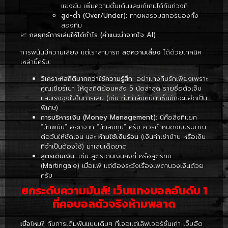
แข่งขัน เพิ่มความตื่นเต้นและแก้เกมได้ทันท่วงที
สูง-ต่ำ (Over/Under):
ทายผลรวมสกอร์ของทั้ง
สองทีม
📈
กลยุทธ์การเล่นให้ได้กำไร (คำแนะนำจากใจ AI)
การพนันมีความเสี่ยง แต่เราสามารถ
ลดความเสี่ยง
ได้ด้วยเทคนิค
เหล่านี้ครับ:
วิเคราะห์สถิติมากกว่าใช้ความรู้สึก:
อย่าแทงทีมรักเพียงเพราะ
คุณเชียร์เขา ให้ดูสถิติย้อนหลัง 5 นัดล่าสุด รายชื่อตัวเจ็บ
และแรงจูงใจในการเล่น (เช่น ทีมกำลังหนีตกชั้นมักจะมีฮึดเป็น
พิเศษ)
การบริหารเงิน (Money Management):
นี่คือสิ่งที่แยก
“นักพนัน” ออกจาก “นักลงทุน” ครับ ควรกำหนดงบประมาณ
ต่อวันให้ชัดเจน และ
ห้ามใช้เงินร้อน
(เงินค่าเช่าบ้าน หรือเงิน
ที่จำเป็นต้องใช้) มาเล่นเด็ดขาด
สูตรเดินเงิน:
เช่น สูตรเดินเงินคงที่ หรือสูตรทบ
(Martingale) เมื่อแพ้ แต่ต้องระวังเรื่องเพดานวงเงินด้วย
ครับ
ยกระดับความมันส์! เว็บแทงบอลอันดับ 1
ที่คอบอลตัวจริงห้ามพลาด
เบื่อไหม?
กับการเดิมพันแบบเดิมๆ ที่เจอแต่เลิฟเวอร์ชั่นเก่า เว็บอืด