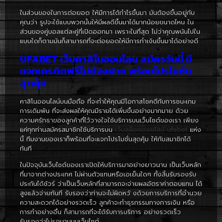
ในส่วนของในการต่อยอด ให้มีการได้กำไรขึ้นมา มันต้องขึ้นอยู่กับ
คุณว่า รูปจะใช้แบบพวกนั้นให้มีผลดีขึ้นมาได้มากน้อยขนาดไหน ใน
ส่วนของคู่บอลแต่ละคู่ที่เปิดออกมา เพราะในที่สุด ไม่ว่าคุณพนันไปใน
แบบใดก็ตามมันก็สามารถที่จะต่อยอดให้มีการทำเงินขึ้นมาได้อย่างดี
UFABET เว็บคาสิโนออนไลน สมัครวันนี้ มี
แจกเครดิตฟรีไม่ต้องฝาก พร้อมโปรโมชั่น
สุดคุ้ม
คาสิโนออนไลน์บนมือถือ ที่จะทำให้คุณมีโอกาสโชคดีกับการชนะเกม
การเดิมพัน ที่จะส่งผลให้คุณมีรายได้เพิ่มขึ้นอย่างมากมาย ด้วย
ความศรัทธาของลูกค้าที่ไว้วางใจใช้บริการบนเว็บไซต์ของเรา เพียง
แค่ทุกท่านสมัครสมาชิกใช้บริการบน
เว็บสล็อตออนไลน์ ufabet
แห่ง
นี้ ทีมงานของเราก็พร้อมที่จะแจกโปรโมชั่นสุดคุ้ม ให้กับสมาชิกได้
ทันที
ในปัจจุบันเว็บไซต์ของเราเปิดให้บริการมาอย่างยาวนาน เป็นเว็บหลัก
ที่มาจากต่างประเทศ ไม่ผ่านตัวแทนหรือเอเย็นใดๆ ทั้งสิ้นรับรองรับ
ประกันได้ชัวร์ ว่าเป็นเว็บหลักที่สามารถจะจ่ายผลอัตราค่าตอบแทน ได้
สูงแล้วจ่ายทันที รับรองว่าท่านจะไม่ผิดหวั งด้วยการบริการที่อำนวย
ความสะดวกได้อย่างรวดเร็ว ลูกค้าจะทำธุรกรรมทางการเงิน หรือ
การทำอย่างอื่น ก็สามารถที่จะได้รับการบริการ อย่างรวดเร็ว
รับรองว่าไม่รอนานบนเว็บไซต์