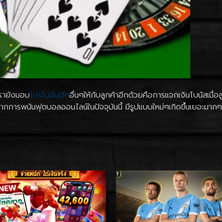
เรายังมอบ
โปรโมชั่นดีๆ
อื่นๆให้กับลูกค้าอีกด้วยคือการแจกเงินโบนัสเมื่อ
งจากการพนันฟุตบอลออนไลน์ในปัจจุบันนี้ มีรูปแบบใหม่ๆเกิดขึ้นเยอะม