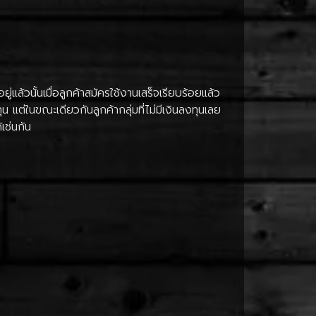
ล้วนั้นเมื่อลูกค้าสมัครใช้งานเสร็จเรียบร้อยแล้ว
ต่ในขณะเดียวกันลูกค้ากลุ่มที่ไม่มีเงินลงทุนเลย
้เช่นกัน