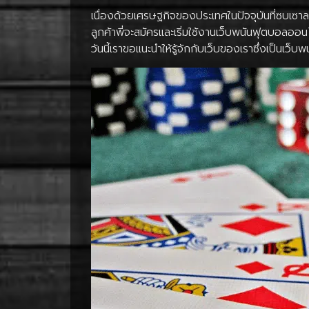
เนื่องด้วยเศรษฐกิจของประเทศในปัจจุบันที่ซบเซาลง
ลูกค้าพี่จะสมัครและเริ่มใช้งานเว็บพนันฟุตบอลออนไ
วันนี้เราขอแนะนำให้รู้จักกับเว็บของเราซึ่งเป็นเว