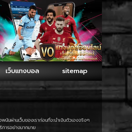
เว็บแทงบอล
sitemap
งแทงพนันผ่านเว็บของเราก่อนที่จะนำเงินตัวเองจริงๆ
ช้บริการอย่างมากมาย