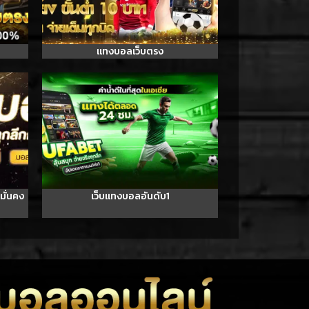
แทงบอลเว็บตรง
มั่นคง
เว็บแทงบอลอันดับ1