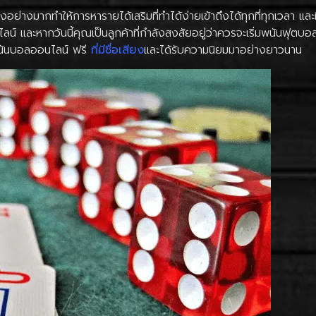
อย่างมากทำให้การหารายได้เสริมที่ทำได้ง่ายเข้าถึงได้ทุกที่ทุกเวลา และ
ลน์ และหากวันนี้คุณเป็นลูกค้าที่กำลังสงสัยอยู่ว่าควรจะเริ่มพนันฟุตบอ
็บพนันบอลออนไลน์ ฟรี
ที่มีชื่อเสียง
และได้รับความนิยมมาอย่างยาวนาน